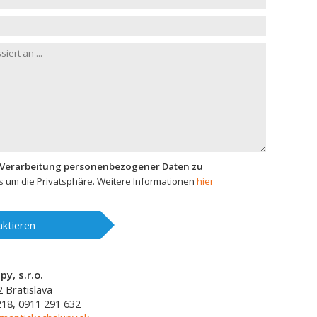
 Verarbeitung personenbezogener Daten zu
 um die Privatsphäre. Weitere Informationen
hier
ktieren
y, s.r.o.
2
Bratislava
218, 0911 291 632