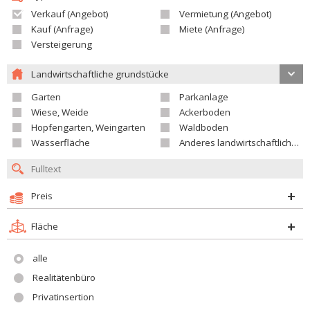
Verkauf (Angebot)
Vermietung (Angebot)
Kauf (Anfrage)
Miete (Anfrage)
Versteigerung
Landwirtschaftliche grundstücke
Garten
Parkanlage
Wiese, Weide
Ackerboden
Hopfengarten, Weingarten
Waldboden
Wasserfläche
Anderes landwirtschaftliches Grundstück
Preis
Fläche
alle
Realitätenbüro
Privatinsertion