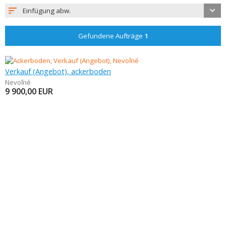
Einfügung abw.
Gefundene Aufträge
1
Verkauf (Angebot), ackerboden
Nevoľné
9 900,00
EUR