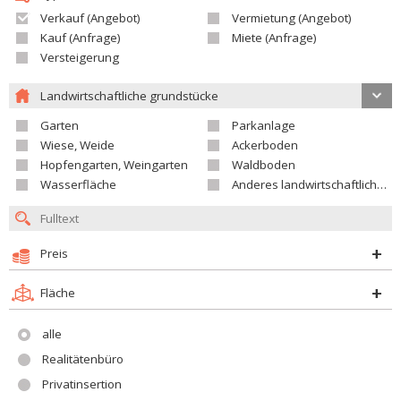
Verkauf (Angebot)
Vermietung (Angebot)
Kauf (Anfrage)
Miete (Anfrage)
Versteigerung
Landwirtschaftliche grundstücke
Garten
Parkanlage
Wiese, Weide
Ackerboden
Hopfengarten, Weingarten
Waldboden
Wasserfläche
Anderes landwirtschaftliches Grundstück
Preis
Fläche
alle
Realitätenbüro
Privatinsertion