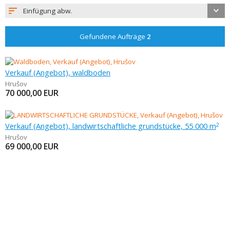
Einfügung abw.
Gefundene Aufträge
2
Verkauf (Angebot), waldboden
Hrušov
70 000,00
EUR
Verkauf (Angebot), landwirtschaftliche grundstücke, 55 000 m
2
Hrušov
69 000,00
EUR