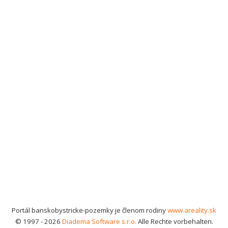
Portál banskobystricke-pozemky je členom rodiny
www.areality.sk
© 1997 - 2026
Diadema Software s.r.o.
Alle Rechte vorbehalten.