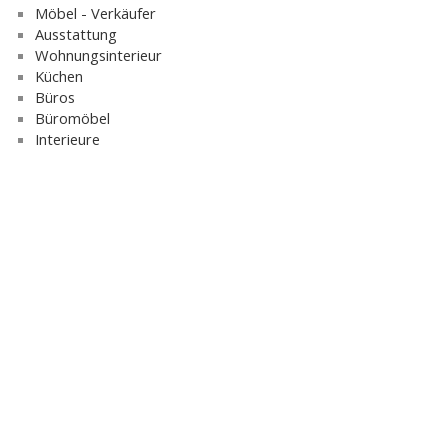
Möbel - Verkäufer
Ausstattung
Wohnungsinterieur
Küchen
Büros
Büromöbel
Interieure