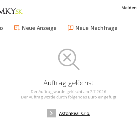
Melden 
fo
Neue Anzeige
Neue Nachfrage
Auftrag gelöchst
Der Auftrag wurde gelöscht am 7.7.2026
Der Auftrag wzrde durch folgendes Büro eingefügt
AstonReal s.r.o.