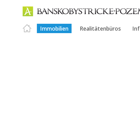
Immobilien
Realitätenbüros
In