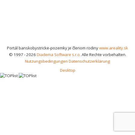
Portál banskobystricke-pozemky je členom rodiny
www.areality.sk
© 1997 - 2026
Diadema Software s.r.o.
Alle Rechte vorbehalten.
Nutzungsbedingungen
Datenschutzerklärung
Desktop