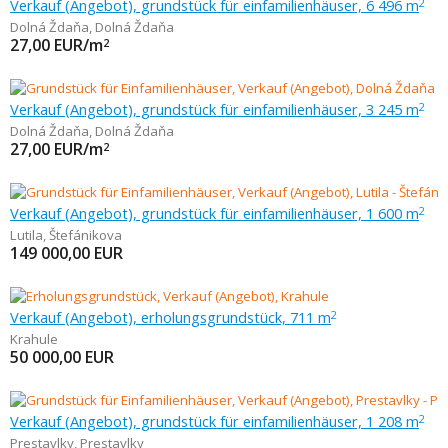
Verkauf (Angebot), grundstück für einfamilienhäuser, 6 496 m
2
Dolná Ždaňa
,
Dolná Ždaňa
27,00
EUR/m
2
Verkauf (Angebot), grundstück für einfamilienhäuser, 3 245 m
2
Dolná Ždaňa
,
Dolná Ždaňa
27,00
EUR/m
2
Verkauf (Angebot), grundstück für einfamilienhäuser, 1 600 m
2
Lutila
,
Štefánikova
149 000,00
EUR
Verkauf (Angebot), erholungsgrundstück, 711 m
2
Krahule
50 000,00
EUR
Verkauf (Angebot), grundstück für einfamilienhäuser, 1 208 m
2
Prestavlky
,
Prestavlky