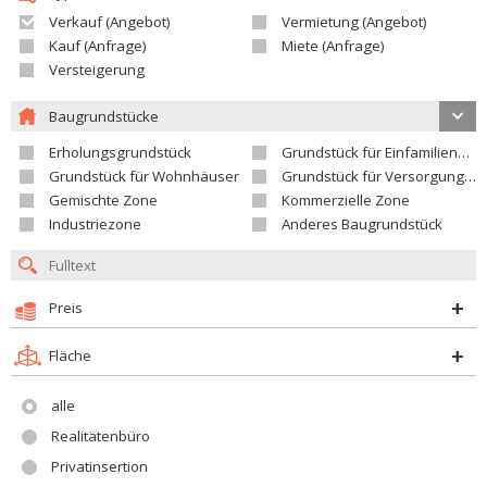
Verkauf (Angebot)
Vermietung (Angebot)
Kauf (Anfrage)
Miete (Anfrage)
Versteigerung
Baugrundstücke
Erholungsgrundstück
Grundstück für Einfamilienhäuser
Grundstück für Wohnhäuser
Grundstück für Versorgungseinrichtungen
Gemischte Zone
Kommerzielle Zone
Industriezone
Anderes Baugrundstück
Preis
Fläche
alle
Realitätenbüro
Privatinsertion