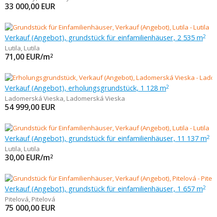
33 000,00
EUR
Verkauf (Angebot), grundstück für einfamilienhäuser, 2 535 m
2
Lutila
,
Lutila
71,00
EUR/m
2
Verkauf (Angebot), erholungsgrundstück, 1 128 m
2
Ladomerská Vieska
,
Ladomerská Vieska
54 999,00
EUR
Verkauf (Angebot), grundstück für einfamilienhäuser, 11 137 m
2
Lutila
,
Lutila
30,00
EUR/m
2
Verkauf (Angebot), grundstück für einfamilienhäuser, 1 657 m
2
Pitelová
,
Pitelová
75 000,00
EUR