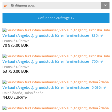
Einfügung abw.
Gefundene Aufträge
12
Verkauf (Angebot), grundstück für einfamilienhäuser, 835 m
2
Hronská Dúbrava
70 975,00
EUR
Verkauf (Angebot), grundstück für einfamilienhäuser, 750 m
2
Hronská Dúbrava
63 750,00
EUR
Verkauf (Angebot), grundstück für einfamilienhäuser, 5 036 m
2
Dolná Ždaňa
,
Dolná Ždaňa
44,00
EUR/m
2