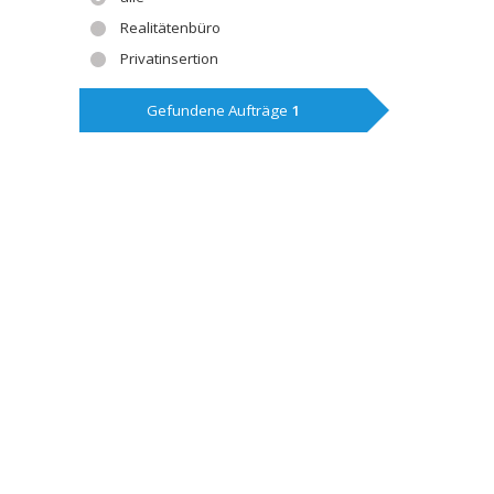
Realitätenbüro
Privatinsertion
Gefundene Aufträge
1