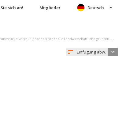
Sie sich an!
Mitglieder
Deutsch
>
grundstücke verkauf (angebot) Brezno
Landwirtschaftliche grundstücke verkauf (angebot) Valaská
Einfügung abw.