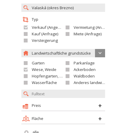
Typ
Verkauf (Angebot)
Vermietung (Angebot)
Kauf (Anfrage)
Miete (Anfrage)
Versteigerung
Landwirtschaftliche grundstücke
Garten
Parkanlage
Wiese, Weide
Ackerboden
Hopfengarten, Weingarten
Waldboden
Wasserfläche
Anderes landwirtschaftliches Grundstück
Preis
Fläche
alle