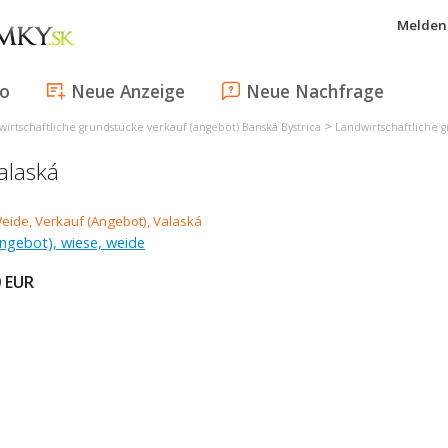
Melden 
fo
Neue Anzeige
Neue Nachfrage
>
irtschaftliche grundstücke verkauf (angebot) Banská Bystrica
Landwirtschaftliche 
alaská
ngebot), wiese, weide
0
EUR