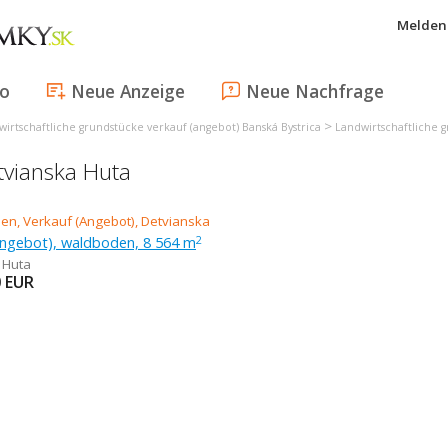
Melden 
fo
Neue Anzeige
Neue Nachfrage
>
irtschaftliche grundstücke verkauf (angebot) Banská Bystrica
Landwirtschaftliche 
tvianska Huta
Angebot), waldboden, 8 564 m
2
 Huta
0
EUR