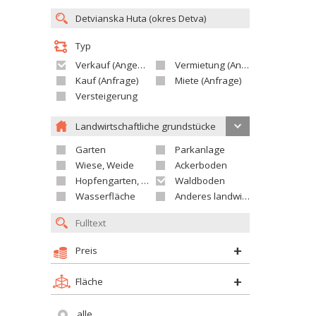
Typ
Verkauf (Angebot)
Vermietung (Angebot)
Kauf (Anfrage)
Miete (Anfrage)
Versteigerung
Landwirtschaftliche grundstücke
Garten
Parkanlage
Wiese, Weide
Ackerboden
Hopfengarten, Weingarten
Waldboden
Wasserfläche
Anderes landwirtschaftliches Grundstück
Preis
Fläche
alle