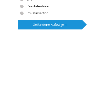
Realitätenbüro
Privatinsertion
Gefundene Aufträge
1