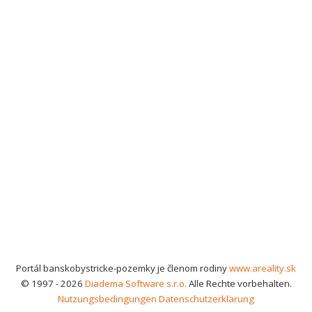
Portál banskobystricke-pozemky je členom rodiny
www.areality.sk
© 1997 - 2026
Diadema Software s.r.o.
Alle Rechte vorbehalten.
Nutzungsbedingungen
Datenschutzerklärung