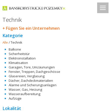
Technik
+ Fügen Sie ein Unternehmen
Kategorie
Alle
/
Technik
Balkone
Sicherheitstür
Elektroinstallation
Klimatisation
Garagen, Tore, Umzäunungen
Fenster, Treppen, Dachgeschösse
Glasereien, Verglasung
Dächer, Dachdeckmaterialien
Alarme und Sicherungsanlagen
Wasser, Gas, Heizung
Wasseraufbereitung
Aufzüge
Lokalität