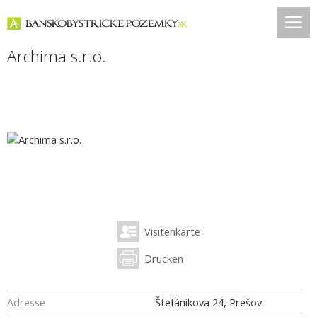
Archima s.r.o.
Visitenkarte
Drucken
Adresse
Štefánikova 24, Prešov