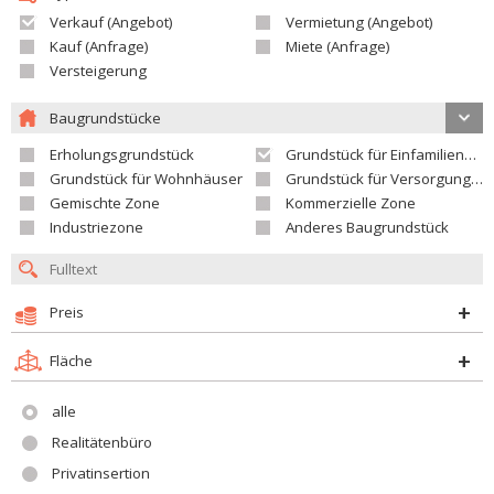
Verkauf (Angebot)
Vermietung (Angebot)
Kauf (Anfrage)
Miete (Anfrage)
Versteigerung
Baugrundstücke
Erholungsgrundstück
Grundstück für Einfamilienhäuser
Grundstück für Wohnhäuser
Grundstück für Versorgungseinrichtungen
Gemischte Zone
Kommerzielle Zone
Industriezone
Anderes Baugrundstück
Preis
Fläche
alle
Realitätenbüro
Privatinsertion