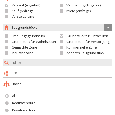
Verkauf (Angebot)
Vermietung (Angebot)
Kauf (Anfrage)
Miete (Anfrage)
Versteigerung
Baugrundstücke
Erholungsgrundstück
Grundstück für Einfamilienhäuser
Grundstück für Wohnhäuser
Grundstück für Versorgungseinrichtungen
Gemischte Zone
Kommerzielle Zone
Industriezone
Anderes Baugrundstück
Preis
Fläche
alle
Realitätenbüro
Privatinsertion