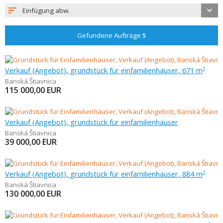
Einfügung abw.
Gefundene Aufträge
5
Verkauf (Angebot), grundstück für einfamilienhäuser, 671 m
2
Banská Štiavnica
115 000,00
EUR
Verkauf (Angebot), grundstück für einfamilienhäuser
Banská Štiavnica
39 000,00
EUR
Verkauf (Angebot), grundstück für einfamilienhäuser, 884 m
2
Banská Štiavnica
130 000,00
EUR